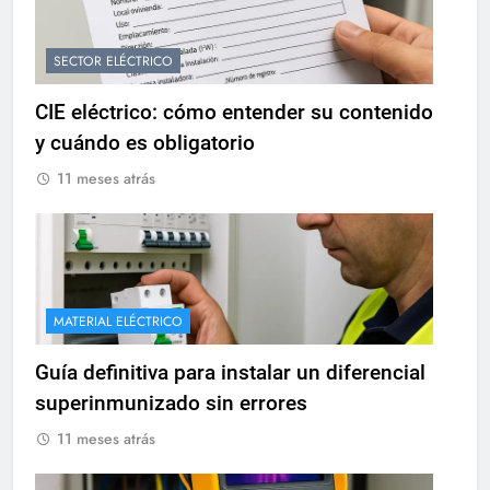
SECTOR ELÉCTRICO
CIE eléctrico: cómo entender su contenido
y cuándo es obligatorio
11 meses atrás
MATERIAL ELÉCTRICO
Guía definitiva para instalar un diferencial
superinmunizado sin errores
11 meses atrás