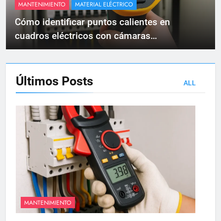
MANTENIMIENTO
MATERIAL ELÉCTRICO
Cómo identificar puntos calientes en
cuadros eléctricos con cámaras
termográficas
Últimos
Posts
ALL
MANTENIMIENTO