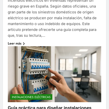
incendios eléctricos en viviendas representan un
riesgo grave en España. Según datos oficiales, una
gran parte de los siniestros domésticos de origen
eléctrico se producen por mala instalación, falta de
mantenimiento o uso indebido de equipos. Este
artículo pretende ofrecerte una guía completa para
que, tras su lectura,…
Leer más
INSTALACIONES ELÉCTRICAS
Guía práctica para diseñar instalaciones