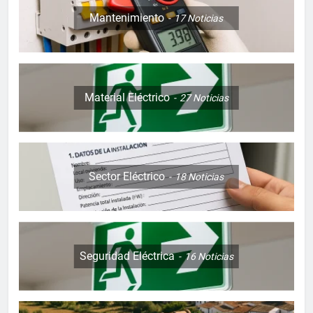
Mantenimiento
17
Noticias
Material Eléctrico
27
Noticias
Sector Eléctrico
18
Noticias
Seguridad Eléctrica
16
Noticias