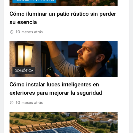
Cómo iluminar un patio rústico sin perder
su esencia
10 meses atrás
DOMÓTICA
Cómo instalar luces inteligentes en
exteriores para mejorar la seguridad
10 meses atrás