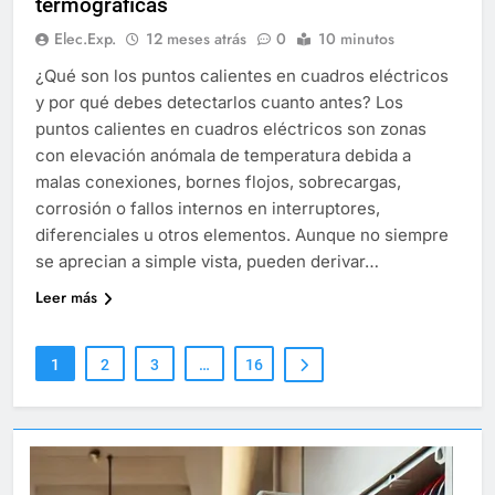
termográficas
Elec.Exp.
12 meses atrás
0
10 minutos
¿Qué son los puntos calientes en cuadros eléctricos
y por qué debes detectarlos cuanto antes? Los
puntos calientes en cuadros eléctricos son zonas
con elevación anómala de temperatura debida a
malas conexiones, bornes flojos, sobrecargas,
corrosión o fallos internos en interruptores,
diferenciales u otros elementos. Aunque no siempre
se aprecian a simple vista, pueden derivar…
Leer más
1
2
3
…
16