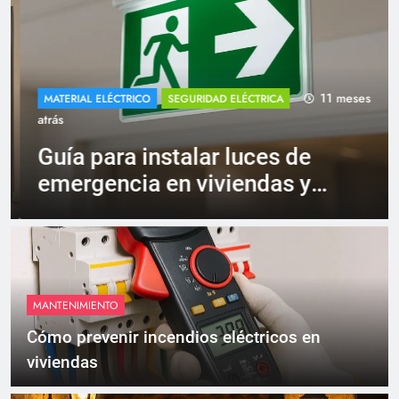
11 meses
MATERIAL ELÉCTRICO
SEGURIDAD ELÉCTRICA
atrás
Guía para instalar luces de
emergencia en viviendas y
locales
MANTENIMIENTO
Cómo prevenir incendios eléctricos en
viviendas