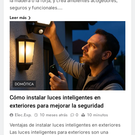
la madera o la forja, y crea ambientes acogedores,
seguros y funcionales….
Leer más
DOMÓTICA
Cómo instalar luces inteligentes en
exteriores para mejorar la seguridad
Elec.Exp.
10 meses atrás
0
10 minutos
Ventajas de instalar luces inteligentes en exteriores
Las luces inteligentes para exteriores son una