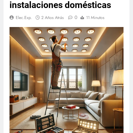
instalaciones domésticas
0
Elec.Exp.
2 Años Atrás
11 Minutos