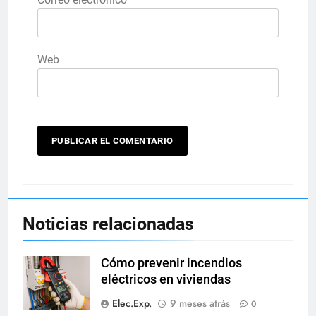
Web
Noticias relacionadas
Cómo prevenir incendios
eléctricos en viviendas
Elec.Exp.
9 meses atrás
0