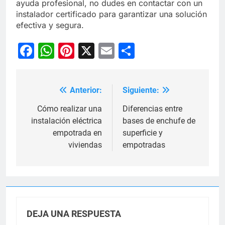
ayuda profesional, no dudes en contactar con un
instalador certificado para garantizar una solución
efectiva y segura.
Facebook
WhatsApp
Pinterest
X
Email
Compartir
Anterior:
Siguiente:
Navegación
de
Cómo realizar una
Diferencias entre
instalación eléctrica
bases de enchufe de
entradas
empotrada en
superficie y
viviendas
empotradas
DEJA UNA RESPUESTA