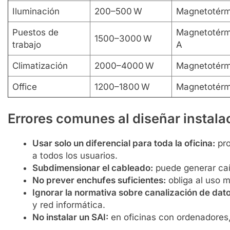
Iluminación
200–500 W
Magnetotérm
Puestos de
Magnetotérmi
1500–3000 W
trabajo
A
Climatización
2000–4000 W
Magnetotérm
Office
1200–1800 W
Magnetotérm
Errores comunes al diseñar instal
Usar solo un diferencial para toda la oficina:
pro
a todos los usuarios.
Subdimensionar el cableado:
puede generar caí
No prever enchufes suficientes:
obliga al uso m
Ignorar la normativa sobre canalización de dato
y red informática.
No instalar un SAI:
en oficinas con ordenadores