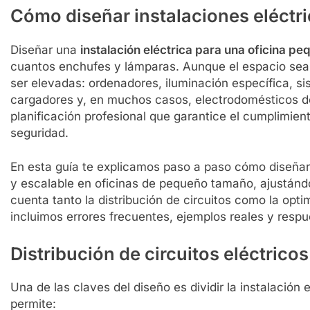
Cómo diseñar instalaciones eléctr
Diseñar una
instalación eléctrica para una oficina p
cuantos enchufes y lámparas. Aunque el espacio sea 
ser elevadas: ordenadores, iluminación específica, si
cargadores y, en muchos casos, electrodomésticos de
planificación profesional que garantice el cumplimiento
seguridad.
En esta guía te explicamos paso a paso cómo diseñar 
y escalable en oficinas de pequeño tamaño, ajustánd
cuenta tanto la distribución de circuitos como la op
incluimos errores frecuentes, ejemplos reales y resp
Distribución de circuitos eléctrico
Una de las claves del diseño es dividir la instalación
permite: