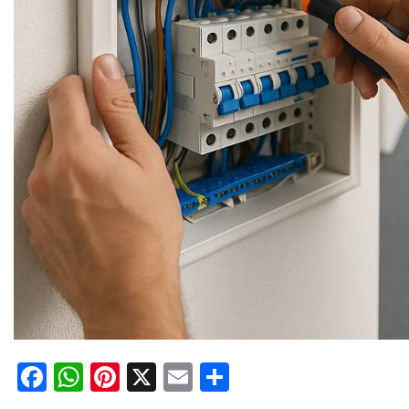
Facebook
WhatsApp
Pinterest
X
Email
Compartir