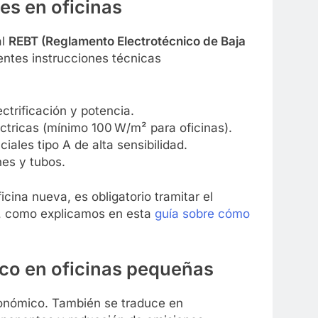
es en oficinas
al
REBT (Reglamento Electrotécnico de Baja
ientes instrucciones técnicas
ctrificación y potencia.
ctricas (mínimo 100 W/m² para oficinas).
ciales tipo A de alta sensibilidad.
nes y tubos.
cina nueva, es obligatorio tramitar el
, como explicamos en esta
guía sobre cómo
co en oficinas pequeñas
conómico. También se traduce en