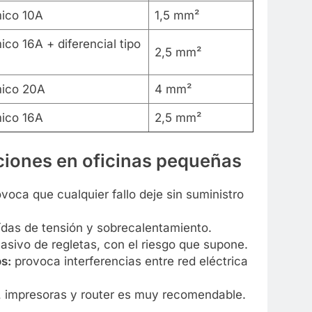
ico 10A
1,5 mm²
co 16A + diferencial tipo
2,5 mm²
ico 20A
4 mm²
ico 16A
2,5 mm²
aciones en oficinas pequeñas
voca que cualquier fallo deje sin suministro
das de tensión y sobrecalentamiento.
asivo de regletas, con el riesgo que supone.
s:
provoca interferencias entre red eléctrica
, impresoras y router es muy recomendable.