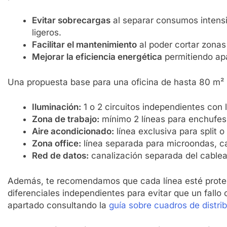
Evitar sobrecargas
al separar consumos intensi
ligeros.
Facilitar el mantenimiento
al poder cortar zonas 
Mejorar la eficiencia energética
permitiendo ap
Una propuesta base para una oficina de hasta 80 m² p
Iluminación:
1 o 2 circuitos independientes con 
Zona de trabajo:
mínimo 2 líneas para enchufes 
Aire acondicionado:
línea exclusiva para split 
Zona office:
línea separada para microondas, caf
Red de datos:
canalización separada del cablea
Además, te recomendamos que cada línea esté prote
diferenciales independientes para evitar que un fallo 
apartado consultando la
guía sobre cuadros de distri