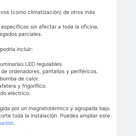
vos (como climatización) de otros más
específicas sin afectar a toda la oficina.
agados parciales.
odría incluir:
luminarias LED regulables.
de ordenadores, pantallas y periféricos.
o bomba de calor.
etera y frigorífico.
do eléctrico.
gida por un magnetotérmico y agrupada bajo
corte toda la instalación. Puedes ampliar este
bución
.