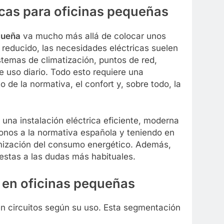
icas para oficinas pequeñas
equeña
va mucho más allá de colocar unos
reducido, las necesidades eléctricas suelen
stemas de climatización, puntos de red,
 uso diario. Todo esto requiere una
 de la normativa, el confort y, sobre todo, la
una instalación eléctrica eficiente, moderna
onos a la normativa española y teniendo en
timización del consumo energético. Además,
uestas a las dudas más habituales.
s en oficinas pequeñas
 en circuitos según su uso. Esta segmentación