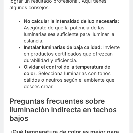
lograr un resultado profesional. Aquí tienes
algunos consejos:
No calcular la intensidad de luz necesaria:
Asegúrate de que la potencia de las
luminarias sea suficiente para iluminar la
estancia.
Instalar luminarias de baja calidad:
Invierte
en productos certificados que ofrezcan
durabilidad y eficiencia.
Olvidar el control de la temperatura de
color:
Selecciona luminarias con tonos
cálidos o neutros según el ambiente que
desees crear.
Preguntas frecuentes sobre
iluminación indirecta en techos
bajos
¿Qué temperatura de color es mejor para