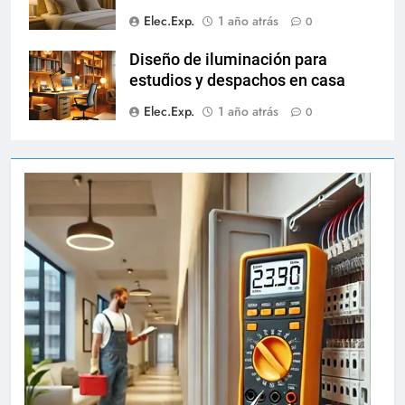
Elec.Exp.
1 año atrás
0
Diseño de iluminación para
estudios y despachos en casa
Elec.Exp.
1 año atrás
0