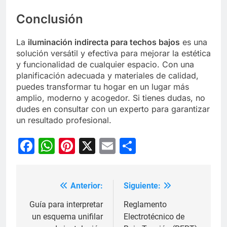
Conclusión
La
iluminación indirecta para techos bajos
es una
solución versátil y efectiva para mejorar la estética
y funcionalidad de cualquier espacio. Con una
planificación adecuada y materiales de calidad,
puedes transformar tu hogar en un lugar más
amplio, moderno y acogedor. Si tienes dudas, no
dudes en consultar con un experto para garantizar
un resultado profesional.
Facebook
WhatsApp
Pinterest
X
Email
Compartir
Anterior:
Siguiente:
Navegación
de
Guía para interpretar
Reglamento
un esquema unifilar
Electrotécnico de
entradas