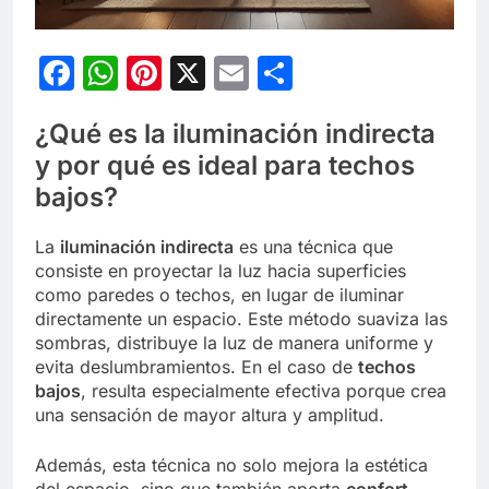
Facebook
WhatsApp
Pinterest
X
Email
Compartir
¿Qué es la iluminación indirecta
y por qué es ideal para techos
bajos?
La
iluminación indirecta
es una técnica que
consiste en proyectar la luz hacia superficies
como paredes o techos, en lugar de iluminar
directamente un espacio. Este método suaviza las
sombras, distribuye la luz de manera uniforme y
evita deslumbramientos. En el caso de
techos
bajos
, resulta especialmente efectiva porque crea
una sensación de mayor altura y amplitud.
Además, esta técnica no solo mejora la estética
del espacio, sino que también aporta
confort