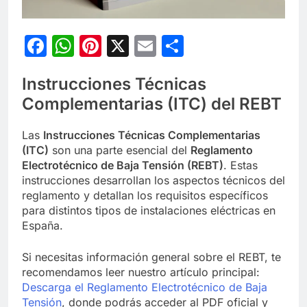
Facebook
WhatsApp
Pinterest
X
Email
Compartir
Instrucciones Técnicas
Complementarias (ITC) del REBT
Las
Instrucciones Técnicas Complementarias
(ITC)
son una parte esencial del
Reglamento
Electrotécnico de Baja Tensión (REBT)
. Estas
instrucciones desarrollan los aspectos técnicos del
reglamento y detallan los requisitos específicos
para distintos tipos de instalaciones eléctricas en
España.
Si necesitas información general sobre el REBT, te
recomendamos leer nuestro artículo principal:
Descarga el Reglamento Electrotécnico de Baja
Tensión
, donde podrás acceder al PDF oficial y