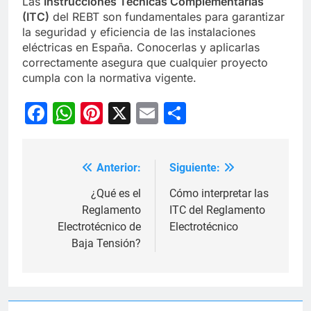
Las
Instrucciones Técnicas Complementarias
(ITC)
del REBT son fundamentales para garantizar
la seguridad y eficiencia de las instalaciones
eléctricas en España. Conocerlas y aplicarlas
correctamente asegura que cualquier proyecto
cumpla con la normativa vigente.
Facebook
WhatsApp
Pinterest
X
Email
Compartir
Anterior:
Siguiente:
Navegación
de
¿Qué es el
Cómo interpretar las
Reglamento
ITC del Reglamento
entradas
Electrotécnico de
Electrotécnico
Baja Tensión?