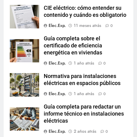
CIE eléctrico: cómo entender su
contenido y cuándo es obligatorio
Elec.Exp.
11 meses atrás
0
Guía completa sobre el
certificado de eficiencia
energética en viviendas
Elec.Exp.
1 año atrás
0
Normativa para instalaciones
eléctricas en espacios públicos
Elec.Exp.
1 año atrás
0
Guía completa para redactar un
informe técnico en instalaciones
eléctricas
Elec.Exp.
2 años atrás
0