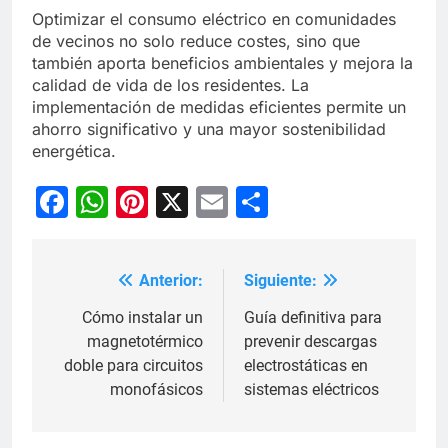
Optimizar el consumo eléctrico en comunidades
de vecinos no solo reduce costes, sino que
también aporta beneficios ambientales y mejora la
calidad de vida de los residentes. La
implementación de medidas eficientes permite un
ahorro significativo y una mayor sostenibilidad
energética.
Facebook
WhatsApp
Pinterest
X
Email
Compartir
Anterior:
Siguiente:
Navegación
de
Cómo instalar un
Guía definitiva para
magnetotérmico
prevenir descargas
entradas
doble para circuitos
electrostáticas en
monofásicos
sistemas eléctricos