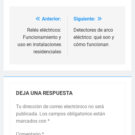
Anterior:
Siguiente:
Navegación
de
Relés eléctricos:
Detectores de arco
Funcionamiento y
eléctrico: qué son y
entradas
uso en instalaciones
cómo funcionan
residenciales
DEJA UNA RESPUESTA
Tu dirección de correo electrónico no será
publicada.
Los campos obligatorios están
marcados con
*
Comentario
*