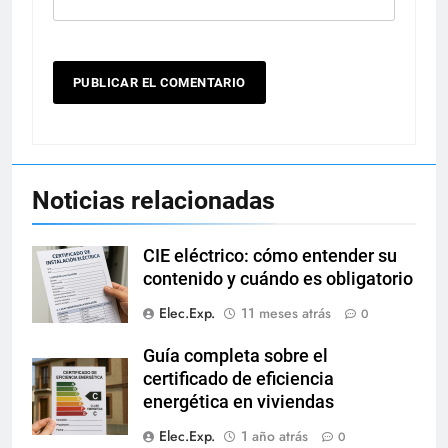
Noticias relacionadas
CIE eléctrico: cómo entender su
contenido y cuándo es obligatorio
Elec.Exp.
11 meses atrás
0
Guía completa sobre el
certificado de eficiencia
energética en viviendas
Elec.Exp.
1 año atrás
0