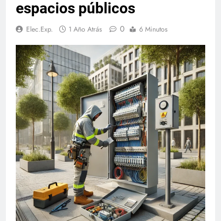
espacios públicos
0
Elec.Exp.
1 Año Atrás
6 Minutos