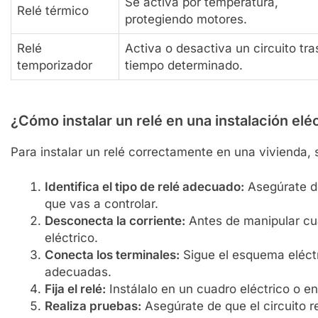
Se activa por temperatura,
Relé térmico
protegiendo motores.
Relé
Activa o desactiva un circuito tra
temporizador
tiempo determinado.
¿Cómo instalar un relé en una instalación elé
Para instalar un relé correctamente en una vivienda, 
Identifica el tipo de relé adecuado:
Asegúrate de
que vas a controlar.
Desconecta la corriente:
Antes de manipular cua
eléctrico.
Conecta los terminales:
Sigue el esquema eléctr
adecuadas.
Fija el relé:
Instálalo en un cuadro eléctrico o en
Realiza pruebas:
Asegúrate de que el circuito r