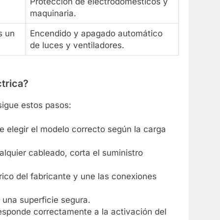
Protección de electrodomésticos y
maquinaria.
s un
Encendido y apagado automático
de luces y ventiladores.
ctrica?
sigue estos pasos:
 elegir el modelo correcto según la carga
lquier cableado, corta el suministro
ico del fabricante y une las conexiones
 una superficie segura.
esponde correctamente a la activación del