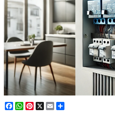
Facebook
WhatsApp
Pinterest
X
Email
Compartir