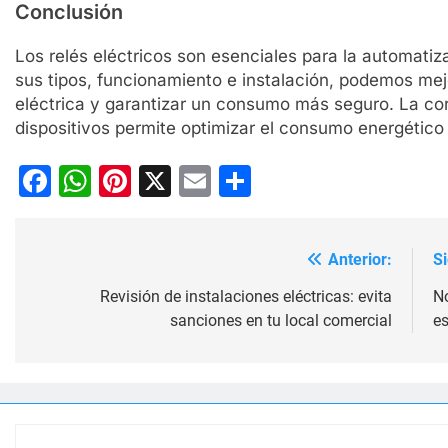
Conclusión
Los relés eléctricos son esenciales para la automati
sus tipos, funcionamiento e instalación, podemos mejo
eléctrica y garantizar un consumo más seguro. La cor
dispositivos permite optimizar el consumo energético 
Facebook
WhatsApp
Pinterest
X
Email
Compartir
Anterior:
S
Navegación
de
Revisión de instalaciones eléctricas: evita
No
sanciones en tu local comercial
e
entradas