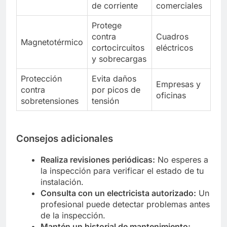
de corriente
comerciales
Protege
contra
Cuadros
Magnetotérmico
cortocircuitos
eléctricos
y sobrecargas
Protección
Evita daños
Empresas y
contra
por picos de
oficinas
sobretensiones
tensión
Consejos adicionales
Realiza revisiones periódicas:
No esperes a
la inspección para verificar el estado de tu
instalación.
Consulta con un electricista autorizado:
Un
profesional puede detectar problemas antes
de la inspección.
Mantén un historial de mantenimiento: