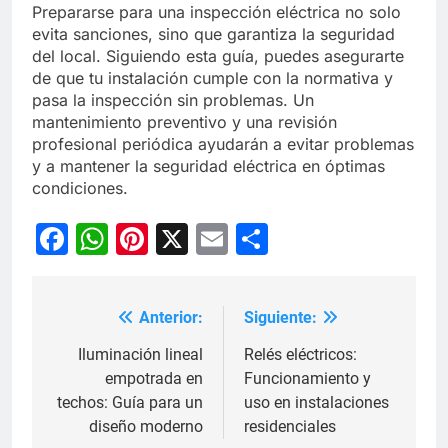
Prepararse para una inspección eléctrica no solo
evita sanciones, sino que garantiza la seguridad
del local. Siguiendo esta guía, puedes asegurarte
de que tu instalación cumple con la normativa y
pasa la inspección sin problemas. Un
mantenimiento preventivo y una revisión
profesional periódica ayudarán a evitar problemas
y a mantener la seguridad eléctrica en óptimas
condiciones.
Facebook
WhatsApp
Pinterest
X
Email
Compartir
Anterior:
Siguiente:
Navegación
de
Iluminación lineal
Relés eléctricos:
empotrada en
Funcionamiento y
entradas
techos: Guía para un
uso en instalaciones
diseño moderno
residenciales