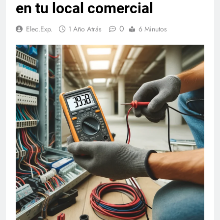
en tu local comercial
0
Elec.Exp.
1 Año Atrás
6 Minutos