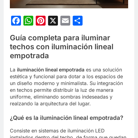
Facebook
WhatsApp
Pinterest
X
Email
Compartir
Guía completa para iluminar
techos con iluminación lineal
empotrada
La
iluminación lineal empotrada
es una solución
estética y funcional para dotar a los espacios de
un diseño moderno y minimalista. Su integración
en techos permite distribuir la luz de manera
uniforme, eliminando sombras indeseadas y
realzando la arquitectura del lugar.
¿Qué es la iluminación lineal empotrada?
Consiste en sistemas de iluminación LED
instalados dentro del techo, de forma que quedan