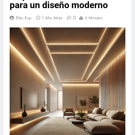
para un diseño moderno
0
Elec.Exp.
1 Año Atrás
6 Minutos