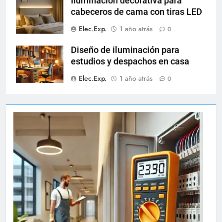
Iluminación decorativa para
cabeceros de cama con tiras LED
Elec.Exp.
1 año atrás
0
Diseño de iluminación para
estudios y despachos en casa
Elec.Exp.
1 año atrás
0