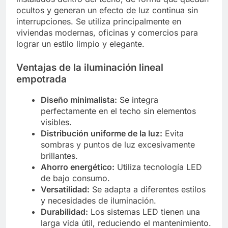
ocultos y generan un efecto de luz continua sin
interrupciones. Se utiliza principalmente en
viviendas modernas, oficinas y comercios para
lograr un estilo limpio y elegante.
Ventajas de la iluminación lineal
empotrada
Diseño minimalista:
Se integra
perfectamente en el techo sin elementos
visibles.
Distribución uniforme de la luz:
Evita
sombras y puntos de luz excesivamente
brillantes.
Ahorro energético:
Utiliza tecnología LED
de bajo consumo.
Versatilidad:
Se adapta a diferentes estilos
y necesidades de iluminación.
Durabilidad:
Los sistemas LED tienen una
larga vida útil, reduciendo el mantenimiento.