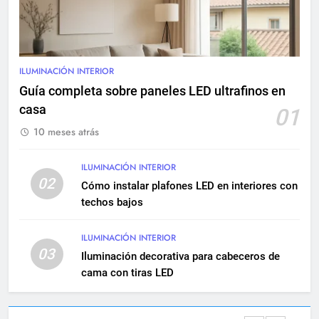
mantenimiento
INSTALACIONES ELÉCTRICAS
9
Renovación eléctrica en
edificios históricos: guía
ILUMINACIÓN INTERIOR
completa
Guía completa sobre paneles LED ultrafinos en
INSTALACIONES ELÉCTRICAS
MANTENIMIENTO
casa
01
10 meses atrás
10
Cómo realizar una instalación
ILUMINACIÓN INTERIOR
eléctrica empotrada en
02
Cómo instalar plafones LED en interiores con
viviendas
INSTALACIONES ELÉCTRICAS
techos bajos
11
ILUMINACIÓN INTERIOR
Qué hacer si una instalación
03
Iluminación decorativa para cabeceros de
eléctrica tiene baja potencia
cama con tiras LED
INSTALACIONES ELÉCTRICAS