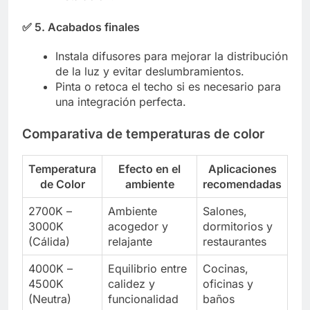
✅
5. Acabados finales
Instala difusores para mejorar la distribución
de la luz y evitar deslumbramientos.
Pinta o retoca el techo si es necesario para
una integración perfecta.
Comparativa de temperaturas de color
Temperatura
Efecto en el
Aplicaciones
de Color
ambiente
recomendadas
2700K –
Ambiente
Salones,
3000K
acogedor y
dormitorios y
(Cálida)
relajante
restaurantes
4000K –
Equilibrio entre
Cocinas,
4500K
calidez y
oficinas y
(Neutra)
funcionalidad
baños