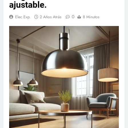
ajustable.
0
Elec.Exp.
2 Años Atrás
8 Minutos