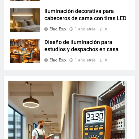
Iluminación decorativa para
cabeceros de cama con tiras LED
Elec.Exp.
1 año atrás
0
Diseño de iluminación para
estudios y despachos en casa
Elec.Exp.
1 año atrás
0