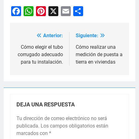
Facebook
WhatsApp
Pinterest
X
Email
Compartir
Anterior:
Siguiente:
Navegación
de
Cómo elegir el tubo
Cómo realizar una
corrugado adecuado
medición de puesta a
entradas
para tu instalación.
tierra en viviendas
DEJA UNA RESPUESTA
Tu dirección de correo electrónico no será
publicada.
Los campos obligatorios están
marcados con
*