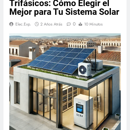
Trifásicos: Cómo Elegir el
Mejor para Tu Sistema Solar
0
Elec.Exp.
2 Años Atrás
10 Minutos