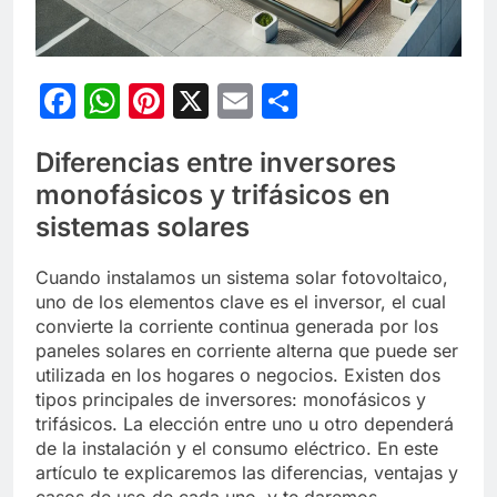
Facebook
WhatsApp
Pinterest
X
Email
Compartir
Diferencias entre inversores
monofásicos y trifásicos en
sistemas solares
Cuando instalamos un sistema solar fotovoltaico,
uno de los elementos clave es el inversor, el cual
convierte la corriente continua generada por los
paneles solares en corriente alterna que puede ser
utilizada en los hogares o negocios. Existen dos
tipos principales de inversores: monofásicos y
trifásicos. La elección entre uno u otro dependerá
de la instalación y el consumo eléctrico. En este
artículo te explicaremos las diferencias, ventajas y
casos de uso de cada uno, y te daremos