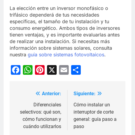
La elección entre un inversor monofásico o
trifásico dependerá de tus necesidades
específicas, el tamaño de tu instalación y tu
consumo energético. Ambos tipos de inversores
tienen ventajas, y es importante evaluarlas antes
de realizar una instalación. Si necesitas más
información sobre sistemas solares, consulta
nuestra
guía sobre sistemas fotovoltaicos
.
Facebook
WhatsApp
Pinterest
X
Email
Compartir
Anterior:
Siguiente:
Navegación
de
Diferenciales
Cómo instalar un
selectivos: qué son,
interruptor de corte
entradas
cómo funcionan y
general: guía paso a
cuándo utilizarlos
paso