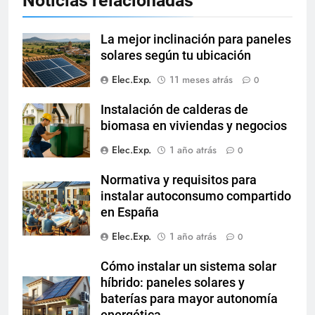
Noticias relacionadas
La mejor inclinación para paneles
solares según tu ubicación
Elec.Exp.
11 meses atrás
0
Instalación de calderas de
biomasa en viviendas y negocios
Elec.Exp.
1 año atrás
0
Normativa y requisitos para
instalar autoconsumo compartido
en España
Elec.Exp.
1 año atrás
0
Cómo instalar un sistema solar
híbrido: paneles solares y
baterías para mayor autonomía