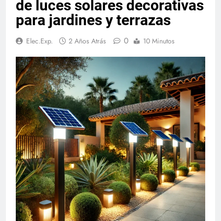
de luces solares decorativas
para jardines y terrazas
0
Elec.Exp.
2 Años Atrás
10 Minutos