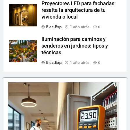
Proyectores LED para fachadas:
resalta la arquitectura de tu
vivienda o local
Elec.Exp.
1 año atrás
0
Iluminación para caminos y
senderos en jardines: tipos y
técnicas
Elec.Exp.
1 año atrás
0