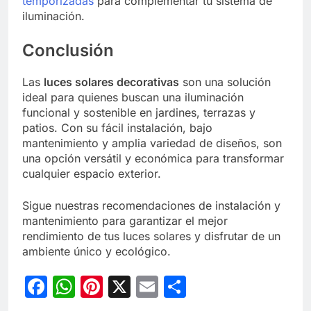
temporizadas
para complementar tu sistema de
iluminación.
Conclusión
Las
luces solares decorativas
son una solución
ideal para quienes buscan una iluminación
funcional y sostenible en jardines, terrazas y
patios. Con su fácil instalación, bajo
mantenimiento y amplia variedad de diseños, son
una opción versátil y económica para transformar
cualquier espacio exterior.
Sigue nuestras recomendaciones de instalación y
mantenimiento para garantizar el mejor
rendimiento de tus luces solares y disfrutar de un
ambiente único y ecológico.
Facebook
WhatsApp
Pinterest
X
Email
Compartir