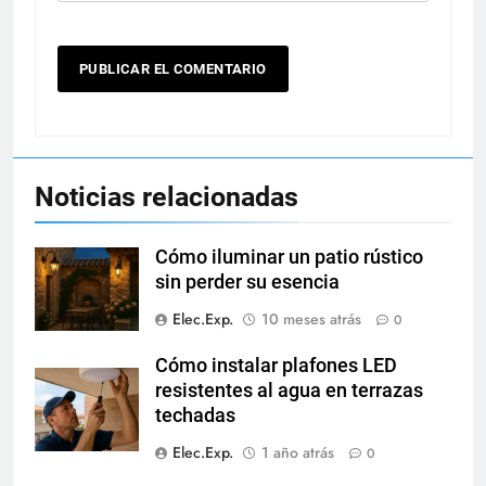
Noticias relacionadas
Cómo iluminar un patio rústico
sin perder su esencia
Elec.Exp.
10 meses atrás
0
Cómo instalar plafones LED
resistentes al agua en terrazas
techadas
Elec.Exp.
1 año atrás
0