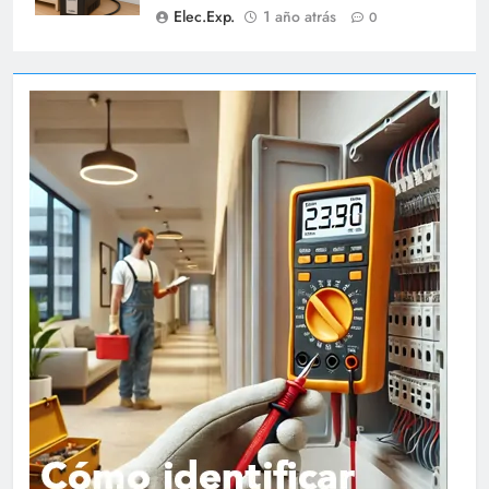
Elec.Exp.
1 año atrás
0