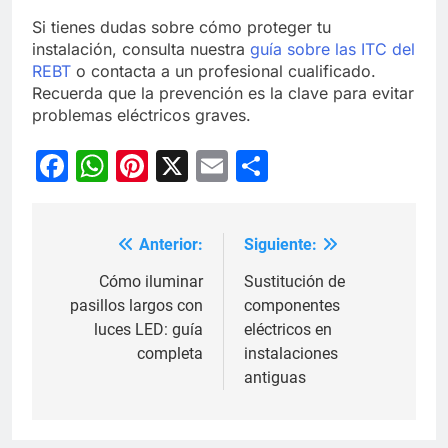
Si tienes dudas sobre cómo proteger tu
instalación, consulta nuestra
guía sobre las ITC del
REBT
o contacta a un profesional cualificado.
Recuerda que la prevención es la clave para evitar
problemas eléctricos graves.
Facebook
WhatsApp
Pinterest
X
Email
Compartir
Anterior:
Siguiente:
Navegación
de
Cómo iluminar
Sustitución de
pasillos largos con
componentes
entradas
luces LED: guía
eléctricos en
completa
instalaciones
antiguas