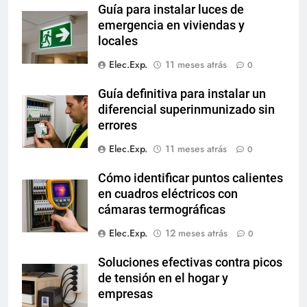
Guía para instalar luces de
emergencia en viviendas y
locales
Elec.Exp.
11 meses atrás
0
Guía definitiva para instalar un
diferencial superinmunizado sin
errores
Elec.Exp.
11 meses atrás
0
Cómo identificar puntos calientes
en cuadros eléctricos con
cámaras termográficas
Elec.Exp.
12 meses atrás
0
Soluciones efectivas contra picos
de tensión en el hogar y
empresas