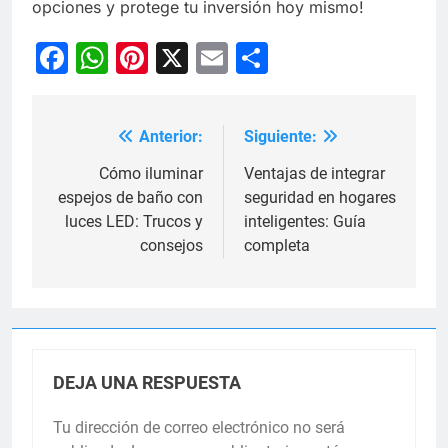
opciones y protege tu inversión hoy mismo!
Facebook
WhatsApp
Pinterest
X
Email
Compartir
Anterior:
Siguiente:
Navegación
de
Cómo iluminar
Ventajas de integrar
espejos de baño con
seguridad en hogares
entradas
luces LED: Trucos y
inteligentes: Guía
consejos
completa
DEJA UNA RESPUESTA
Tu dirección de correo electrónico no será