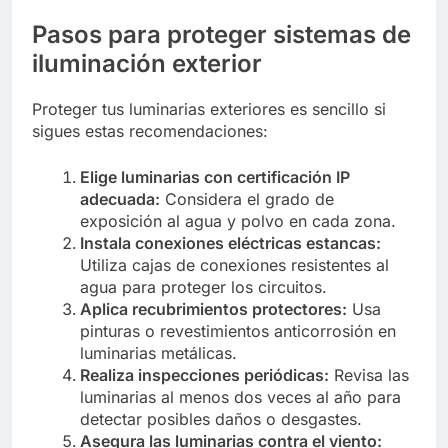
Pasos para proteger sistemas de
iluminación exterior
Proteger tus luminarias exteriores es sencillo si
sigues estas recomendaciones:
Elige luminarias con certificación IP
adecuada:
Considera el grado de
exposición al agua y polvo en cada zona.
Instala conexiones eléctricas estancas:
Utiliza cajas de conexiones resistentes al
agua para proteger los circuitos.
Aplica recubrimientos protectores:
Usa
pinturas o revestimientos anticorrosión en
luminarias metálicas.
Realiza inspecciones periódicas:
Revisa las
luminarias al menos dos veces al año para
detectar posibles daños o desgastes.
Asegura las luminarias contra el viento: