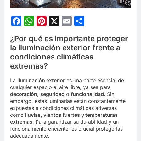
Facebook
WhatsApp
Pinterest
X
Email
Compartir
¿Por qué es importante proteger
la iluminación exterior frente a
condiciones climáticas
extremas?
La
iluminación exterior
es una parte esencial de
cualquier espacio al aire libre, ya sea para
decoración
,
seguridad
o
funcionalidad
. Sin
embargo, estas luminarias están constantemente
expuestas a condiciones climáticas adversas
como
lluvias, vientos fuertes y temperaturas
extremas
. Para garantizar su durabilidad y un
funcionamiento eficiente, es crucial protegerlas
adecuadamente.