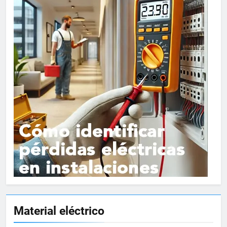
15
Material eléctrico
Cómo instalar tomas de
corriente para