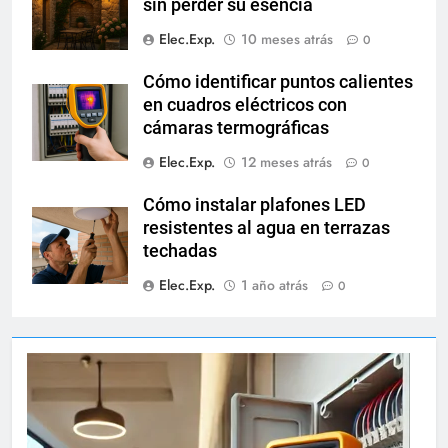
sin perder su esencia
Elec.Exp.
10 meses atrás
0
Cómo identificar puntos calientes
en cuadros eléctricos con
cámaras termográficas
Elec.Exp.
12 meses atrás
0
Cómo instalar plafones LED
resistentes al agua en terrazas
techadas
Elec.Exp.
1 año atrás
0