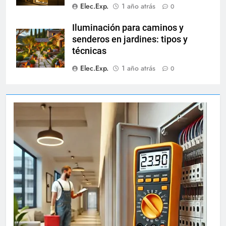
Elec.Exp.
1 año atrás
0
Iluminación para caminos y
senderos en jardines: tipos y
técnicas
Elec.Exp.
1 año atrás
0