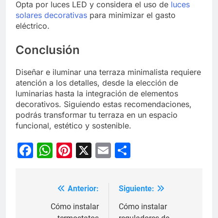
Opta por luces LED y considera el uso de
luces
solares decorativas
para minimizar el gasto
eléctrico.
Conclusión
Diseñar e iluminar una terraza minimalista requiere
atención a los detalles, desde la elección de
luminarias hasta la integración de elementos
decorativos. Siguiendo estas recomendaciones,
podrás transformar tu terraza en un espacio
funcional, estético y sostenible.
Facebook
WhatsApp
Pinterest
X
Email
Compartir
Anterior:
Siguiente:
Navegación
de
Cómo instalar
Cómo instalar