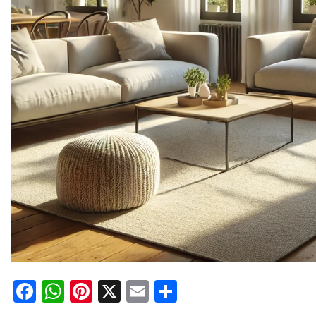
Facebook
WhatsApp
Pinterest
X
Email
Compartir