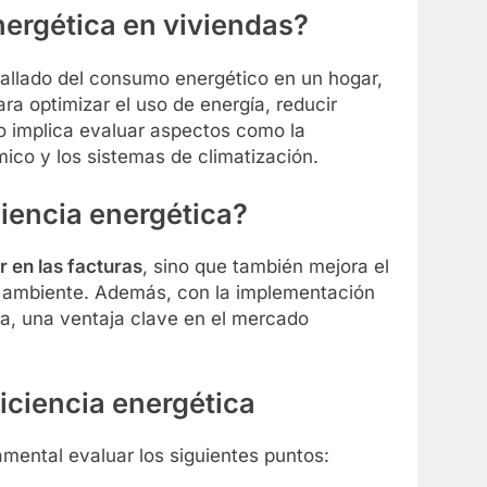
nergética en viviendas?
tallado del consumo energético en un hogar,
ra optimizar el uso de energía, reducir
o implica evaluar aspectos como la
mico y los sistemas de climatización.
ciencia energética?
r en las facturas
, sino que también mejora el
io ambiente. Además, con la implementación
da, una ventaja clave en el mercado
iciencia energética
amental evaluar los siguientes puntos: