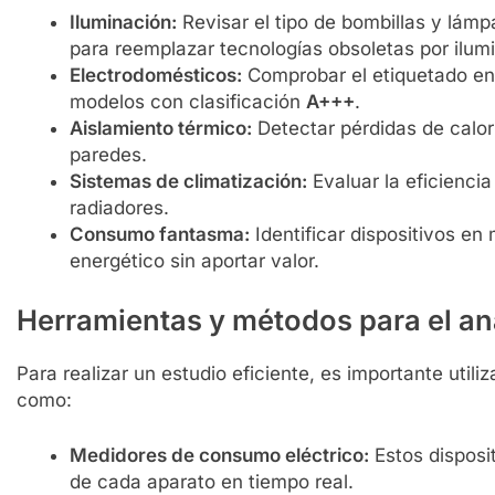
Iluminación:
Revisar el tipo de bombillas y lámp
para reemplazar tecnologías obsoletas por ilum
Electrodomésticos:
Comprobar el etiquetado ene
modelos con clasificación
A+++
.
Aislamiento térmico:
Detectar pérdidas de calor
paredes.
Sistemas de climatización:
Evaluar la eficienci
radiadores.
Consumo fantasma:
Identificar dispositivos e
energético sin aportar valor.
Herramientas y métodos para el aná
Para realizar un estudio eficiente, es importante util
como:
Medidores de consumo eléctrico:
Estos disposit
de cada aparato en tiempo real.