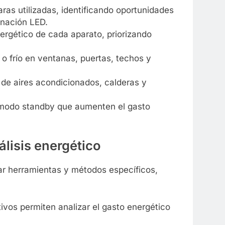
aras utilizadas, identificando oportunidades
inación LED.
rgético de cada aparato, priorizando
 o frío en ventanas, puertas, techos y
a de aires acondicionados, calderas y
n modo standby que aumenten el gasto
lisis energético
izar herramientas y métodos específicos,
ivos permiten analizar el gasto energético